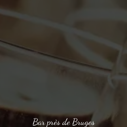
Bar près de Bruges