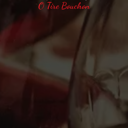
O Tire Bouchon