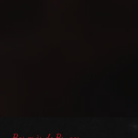
Bar près de Bruges