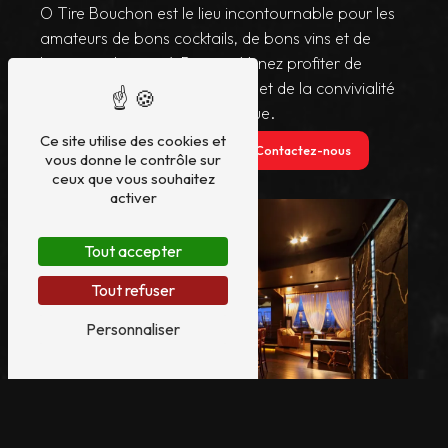
O Tire Bouchon est le lieu incontournable pour les
amateurs de bons cocktails, de bons vins et de
bonne ambiance à Bruges. Venez profiter de
l'accueil chaleureux de l'équipe et de la convivialité
de ce bar à l'atmosphère unique.
Ce site utilise des cookies et
En savoir plus
Contactez-nous
vous donne le contrôle sur
ceux que vous souhaitez
activer
Tout accepter
Tout refuser
Personnaliser