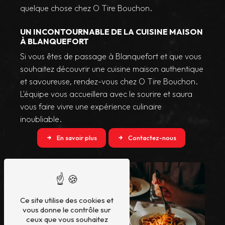
quelque chose chez O Tire Bouchon.
UN INCONTOURNABLE DE LA CUISINE MAISON
À BLANQUEFORT
Si vous êtes de passage à Blanquefort et que vous
souhaitez découvrir une cuisine maison authentique
et savoureuse, rendez-vous chez O Tire Bouchon.
L'équipe vous accueillera avec le sourire et saura
vous faire vivre une expérience culinaire
inoubliable.
En savoir plus
Contactez-nous
Ce site utilise des cookies et
vous donne le contrôle sur
ceux que vous souhaitez