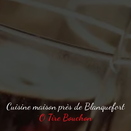
Cuisine maison près de Blanquefort
O Tire Bouchon