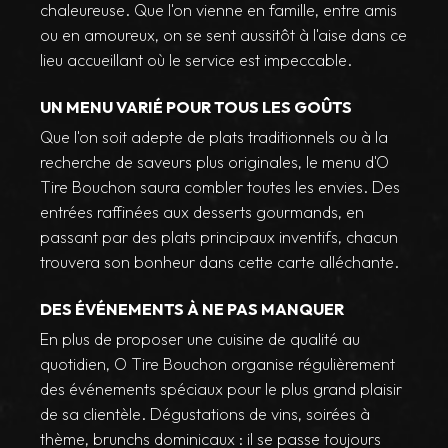
chaleureuse. Que l'on vienne en famille, entre amis
ou en amoureux, on se sent aussitôt à l'aise dans ce
lieu accueillant où le service est impeccable.
UN MENU VARIÉ POUR TOUS LES GOÛTS
Que l'on soit adepte de plats traditionnels ou à la
recherche de saveurs plus originales, le menu d'O
Tire Bouchon saura combler toutes les envies. Des
entrées raffinées aux desserts gourmands, en
passant par des plats principaux inventifs, chacun
trouvera son bonheur dans cette carte alléchante.
DES ÉVÉNEMENTS À NE PAS MANQUER
En plus de proposer une cuisine de qualité au
quotidien, O Tire Bouchon organise régulièrement
des événements spéciaux pour le plus grand plaisir
de sa clientèle. Dégustations de vins, soirées à
thème, brunchs dominicaux : il se passe toujours