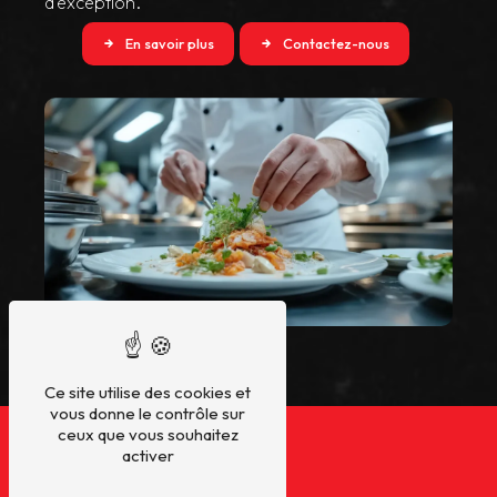
d'exception.
En savoir plus
Contactez-nous
Ce site utilise des cookies et
vous donne le contrôle sur
ceux que vous souhaitez
activer