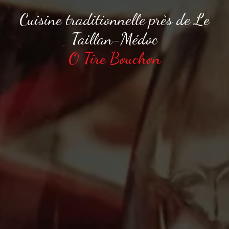
Cuisine traditionnelle près de Le
Taillan-Médoc
O Tire Bouchon